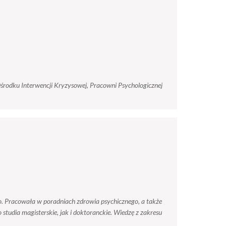
rodku Interwencji Kryzysowej, Pracowni Psychologicznej
o. Pracowała w poradniach zdrowia psychicznego, a także
udia magisterskie, jak i doktoranckie. Wiedzę z zakresu