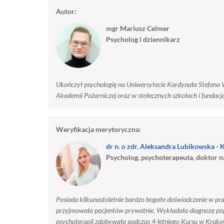
Autor:
mgr Mariusz Celmer
Psycholog i dziennikarz
Ukończył psychologię na Uniwersytecie Kardynała Stefana
Akademii Pożarniczej oraz w stołecznych szkołach i fundacj
Weryfikacja merytoryczna:
dr n. o zdr. Aleksandra Lubikowska - 
Psycholog, psychoterapeuta, doktor 
Posiada kilkunastoletnie bardzo bogate doświadczenie w p
przyjmowała pacjentów prywatnie. Wykładała diagnozę psych
psychoterapii zdobywała podczas 4-letniego Kursu w Krak