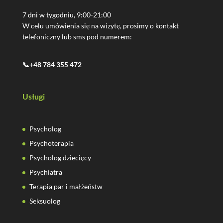
7 dni w tygodniu, 9:00-21:00
W celu umówienia się na wizytę, prosimy o kontakt
telefoniczny lub sms pod numerem:
📞+48 784 355 472
Usługi
Psycholog
Psychoterapia
Psycholog dziecięcy
Psychiatra
Terapia par i małżeństw
Seksuolog