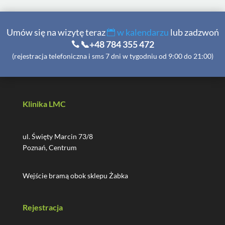
Umów się na wizytę teraz
w kalendarzu
lub zadzwoń
📞+48 784 355 472
(rejestracja telefoniczna i sms 7 dni w tygodniu od 9:00 do 21:00)
Klinika LMC
ul. Święty Marcin 73/8
Poznań, Centrum
Wejście bramą obok sklepu Żabka
Rejestracja