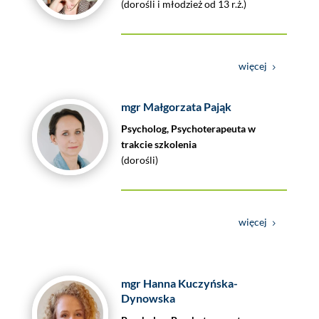
(dorośli i młodzież od 13 r.ż.)
więcej
mgr Małgorzata Pająk
Psycholog, Psychoterapeuta w
trakcie szkolenia
(dorośli)
więcej
mgr Hanna Kuczyńska-
Dynowska