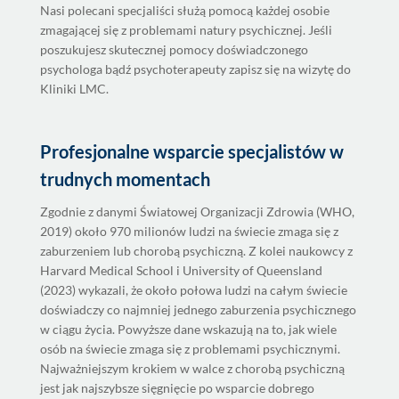
Nasi polecani specjaliści służą pomocą każdej osobie
zmagającej się z problemami natury psychicznej. Jeśli
poszukujesz skutecznej pomocy doświadczonego
psychologa bądź psychoterapeuty zapisz się na wizytę do
Kliniki LMC.
Profesjonalne wsparcie specjalistów w
trudnych momentach
Zgodnie z danymi Światowej Organizacji Zdrowia (WHO,
2019) około 970 milionów ludzi na świecie zmaga się z
zaburzeniem lub chorobą psychiczną. Z kolei naukowcy z
Harvard Medical School i University of Queensland
(2023) wykazali, że około połowa ludzi na całym świecie
doświadczy co najmniej jednego zaburzenia psychicznego
w ciągu życia. Powyższe dane wskazują na to, jak wiele
osób na świecie zmaga się z problemami psychicznymi.
Najważniejszym krokiem w walce z chorobą psychiczną
jest jak najszybsze sięgnięcie po wsparcie dobrego