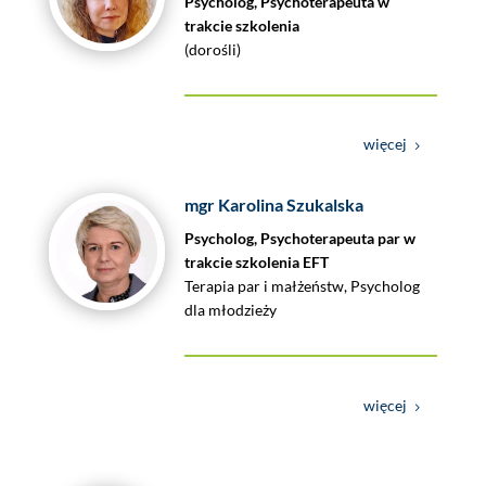
Psycholog, Psychoterapeuta w
trakcie szkolenia
(dorośli)
więcej
mgr Karolina Szukalska
Psycholog, Psychoterapeuta par w
trakcie szkolenia EFT
Terapia par i małżeństw, Psycholog
dla młodzieży
więcej