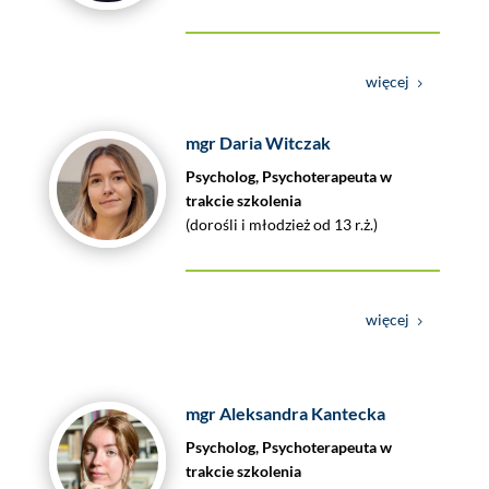
więcej
mgr Daria Witczak
Psycholog, Psychoterapeuta w
trakcie szkolenia
(dorośli i młodzież od 13 r.ż.)
więcej
mgr Aleksandra Kantecka
Psycholog, Psychoterapeuta w
trakcie szkolenia