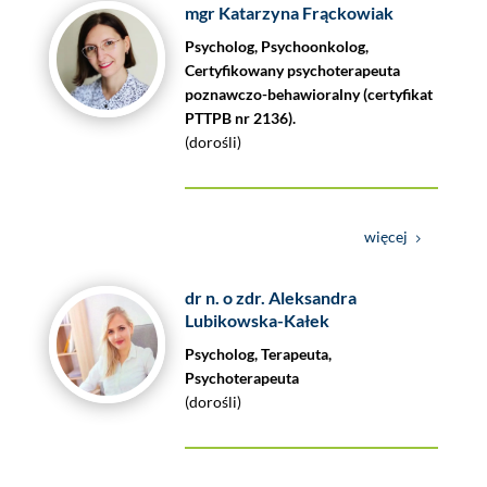
mgr Katarzyna Frąckowiak
Psycholog, Psychoonkolog,
Certyfikowany psychoterapeuta
poznawczo-behawioralny (certyfikat
PTTPB nr 2136).
(dorośli)
więcej
dr n. o zdr. Aleksandra
Lubikowska-Kałek
Psycholog, Terapeuta,
Psychoterapeuta
(dorośli)