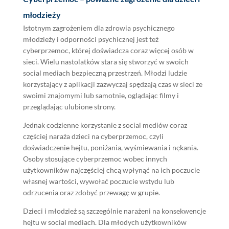
młodzieży
Istotnym zagrożeniem dla zdrowia psychicznego
młodzieży i odporności psychicznej jest też
cyberprzemoc, której doświadcza coraz więcej osób w
sieci. Wielu nastolatków stara się stworzyć w swoich
social mediach bezpieczną przestrzeń. Młodzi ludzie
korzystający z aplikacji zazwyczaj spędzają czas w sieci ze
swoimi znajomymi lub samotnie, oglądając filmy i
przeglądając ulubione strony.
Jednak codzienne korzystanie z social mediów coraz
częściej naraża dzieci na cyberprzemoc, czyli
doświadczenie hejtu, poniżania, wyśmiewania i nękania.
Osoby stosujące cyberprzemoc wobec innych
użytkowników najczęściej chcą wpłynąć na ich poczucie
własnej wartości, wywołać poczucie wstydu lub
odrzucenia oraz zdobyć przewagę w grupie.
Dzieci i młodzież są szczególnie narażeni na konsekwencje
hejtu w social mediach. Dla młodych użytkowników