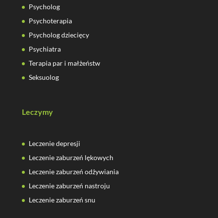
Psycholog
Psychoterapia
Psycholog dziecięcy
Psychiatra
Terapia par i małżeństw
Seksuolog
Leczymy
Leczenie depresji
Leczenie zaburzeń lękowych
Leczenie zaburzeń odżywiania
Leczenie zaburzeń nastroju
Leczenie zaburzeń snu