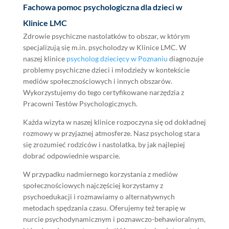
Fachowa pomoc psychologiczna dla dzieci w
Klinice LMC
Zdrowie psychiczne nastolatków to obszar, w którym
specjalizują się m.in. psycholodzy w Klinice LMC. W
naszej klinice
psycholog dziecięcy w Poznaniu
diagnozuje
problemy psychiczne dzieci i młodzieży w kontekście
mediów społecznościowych i innych obszarów.
Wykorzystujemy do tego certyfikowane narzędzia z
Pracowni Testów Psychologicznych.
Każda wizyta w naszej klinice rozpoczyna się od dokładnej
rozmowy w przyjaznej atmosferze. Nasz psycholog stara
się zrozumieć rodziców i nastolatka, by jak najlepiej
dobrać odpowiednie wsparcie.
W przypadku nadmiernego korzystania z mediów
społecznościowych najczęściej korzystamy z
psychoedukacji i rozmawiamy o alternatywnych
metodach spędzania czasu. Oferujemy też terapię w
nurcie psychodynamicznym i poznawczo-behawioralnym,