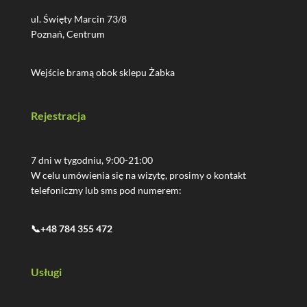
ul. Święty Marcin 73/8
Poznań, Centrum
Wejście bramą obok sklepu Żabka
Rejestracja
7 dni w tygodniu, 9:00-21:00
W celu umówienia się na wizytę, prosimy o kontakt
telefoniczny lub sms pod numerem:
📞+48 784 355 472
Usługi