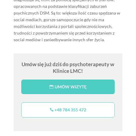
opracowanych na podstawie klasyfikacji zaburzeń
psychicznych DSM. Są to: większa ilość czasu spędzana w
social mediach, gorsze samopoczucie gdy nie ma
możliwości korzystania z portali społecznościowych,
trudności z powstrzymaniem się przed korzystaniem z
social mediów i zaniedbywanie innych sfer życia.
Umów się już dziś do psychoterapeuty w
Klinice LMC!
UMÓW WIZYTĘ
+48 784 355 472