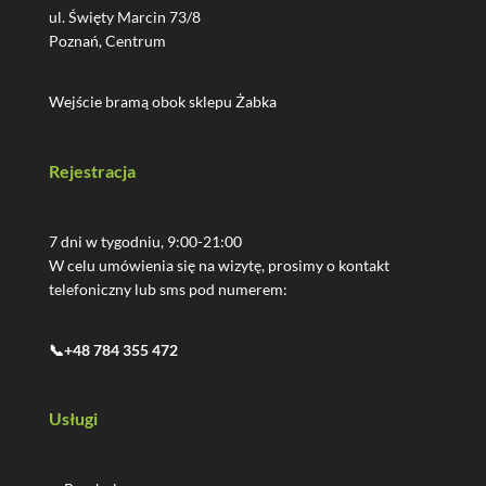
ul. Święty Marcin 73/8
Poznań, Centrum
Wejście bramą obok sklepu Żabka
Rejestracja
7 dni w tygodniu, 9:00-21:00
W celu umówienia się na wizytę, prosimy o kontakt
telefoniczny lub sms pod numerem:
📞+48 784 355 472
Usługi