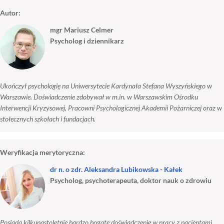
Autor:
mgr Mariusz Celmer
Psycholog i dziennikarz
Ukończył psychologię na Uniwersytecie Kardynała Stefana Wyszyńskiego w
Warszawie. Doświadczenie zdobywał w m.in. w Warszawskim Ośrodku
Interwencji Kryzysowej, Pracowni Psychologicznej Akademii Pożarniczej oraz w
stołecznych szkołach i fundacjach.
Weryfikacja merytoryczna:
dr n. o zdr. Aleksandra Lubikowska - Kałek
Psycholog, psychoterapeuta, doktor nauk o zdrowiu
Posiada kilkunastoletnie bardzo bogate doświadczenie w pracy z pacjentami.