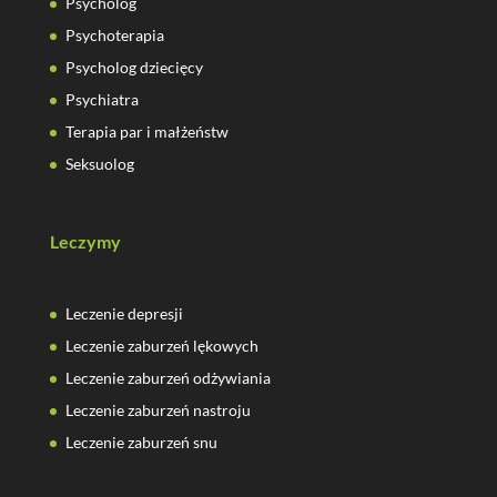
Psycholog
Psychoterapia
Psycholog dziecięcy
Psychiatra
Terapia par i małżeństw
Seksuolog
Leczymy
Leczenie depresji
Leczenie zaburzeń lękowych
Leczenie zaburzeń odżywiania
Leczenie zaburzeń nastroju
Leczenie zaburzeń snu