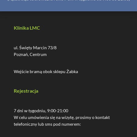
Klinika LMC
ul. Święty Marcin 73/8
Poznań, Centrum
Wejście bramą obok sklepu Żabka
Rejestracja
7 dni w tygodniu, 9:00-21:00
W celu umówienia się na wizytę, prosimy o kontakt
telefoniczny lub sms pod numerem: