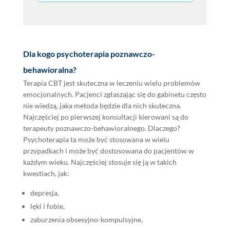
Dla kogo psychoterapia poznawczo-
behawioralna?
Terapia CBT jest skuteczna w leczeniu wielu problemów
emocjonalnych. Pacjenci zgłaszając się do gabinetu często
nie wiedzą, jaka metoda będzie dla nich skuteczna.
Najczęściej po pierwszej konsultacji kierowani są do
terapeuty poznawczo-behawioralnego. Dlaczego?
Psychoterapia ta może być stosowana w wielu
przypadkach i może być dostosowana do pacjentów w
każdym wieku. Najczęściej stosuje się ją w takich
kwestiach, jak:
depresja,
lęki i fobie,
zaburzenia obsesyjno-kompulsyjne,