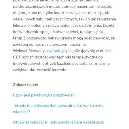
najskuteczniejszych metod pomocy pacjentom. Obecnie
obejmuje ona nie tylko kwestie związane z depresją, ale
wiele innych zaburzeń psychicznych, takich jak zaburzenia
lękowe, problemy z odżywianiem czy uzależnienia. Dzięki
doświadczeniu specjalistów pacjenci, udając się na
terapię poznawczo-behawioralną mogą mieć pewność, że
uzyskają pomoc na najwyższym poziomie.
Wykwalifikowany
psycholog
specjalizujący się w nurcie
CBT potrafi dostosować techniki terapeutyczne do
indywidualnych potrzeb każdego pacjenta, co znacznie
zwiększa skuteczność leczenia.
Zobacz także:
Czym jest psychologia pozytywna?
Terapia dialektyczno-behawioralna. Co warto o niej
wiedzieć?
Objaw somatyczne – gdy psychika daje o sobie znać