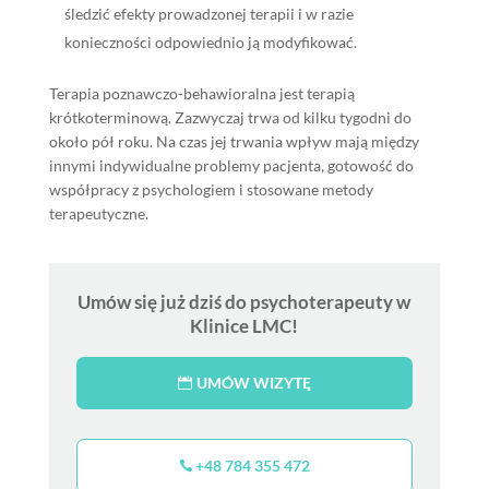
śledzić efekty prowadzonej terapii i w razie
konieczności odpowiednio ją modyfikować.
Terapia poznawczo-behawioralna jest terapią
krótkoterminową. Zazwyczaj trwa od kilku tygodni do
około pół roku. Na czas jej trwania wpływ mają między
innymi indywidualne problemy pacjenta, gotowość do
współpracy z psychologiem i stosowane metody
terapeutyczne.
Umów się już dziś do psychoterapeuty w
Klinice LMC!
UMÓW WIZYTĘ
+48 784 355 472