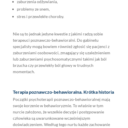
zaburzenia odżywiania,
problemy ze snem,
stres i przewlekłe choroby.
Nie są to jednak jedyne kwestie z jakimi radzą sobie
terapeuci poznawczo-behawioralni. Do gabinetu
specjalisty mogą bowiem również zgłosić się pacjenci z
zaburzeniami osobowości, zmagający się uzależnieniem
lub zaburzeniami psychosomatycznymi takimi jak ból
brzucha czy przewlekły ból głowy w trudnych
momentach.
Terapia poznawczo-behawioralna. Krótka historia
Początki psychoterapii poznawczo-behawioralnej mają
swoje korzenie w behawioryzmie. To właśnie w tym
nurcie założono, że wszelkie decyzje i postępowanie
człowieka są uwarunkowane wcześniejszym
doświadczeniem. Według tego nurtu każde zachowanie