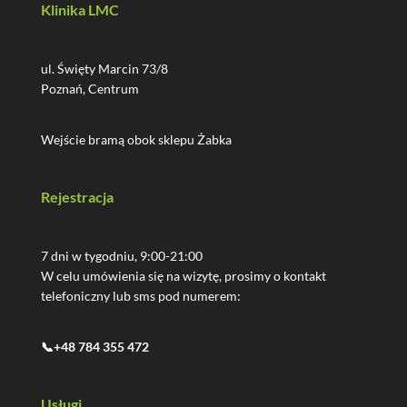
Klinika LMC
ul. Święty Marcin 73/8
Poznań, Centrum
Wejście bramą obok sklepu Żabka
Rejestracja
7 dni w tygodniu, 9:00-21:00
W celu umówienia się na wizytę, prosimy o kontakt
telefoniczny lub sms pod numerem:
📞+48 784 355 472
Usługi