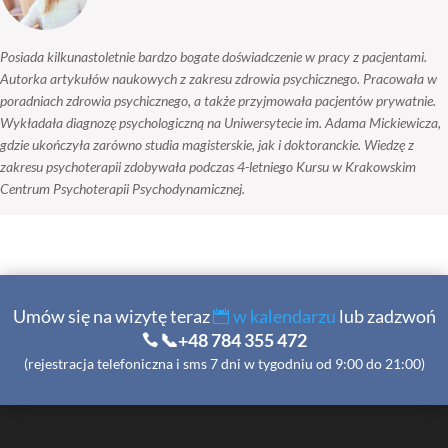
Posiada kilkunastoletnie bardzo bogate doświadczenie w pracy z pacjentami.
Autorka artykułów naukowych z zakresu zdrowia psychicznego. Pracowała w
poradniach zdrowia psychicznego, a także przyjmowała pacjentów prywatnie.
Wykładała diagnozę psychologiczną na Uniwersytecie im. Adama Mickiewicza,
gdzie ukończyła zarówno studia magisterskie, jak i doktoranckie. Wiedzę z
zakresu psychoterapii zdobywała podczas 4-letniego Kursu w Krakowskim
Centrum Psychoterapii Psychodynamicznej.
Umów się na wizytę teraz
w kalendarzu
lub zadzwoń
📞+48 784 355 472
(rejestracja telefoniczna i sms 7 dni w tygodniu od 9:00 do 21:00)