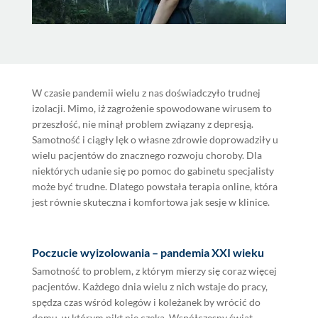
W czasie pandemii wielu z nas doświadczyło trudnej
izolacji. Mimo, iż zagrożenie spowodowane wirusem to
przeszłość, nie minął problem związany z depresją.
Samotność i ciągły lęk o własne zdrowie doprowadziły u
wielu pacjentów do znacznego rozwoju choroby. Dla
niektórych udanie się po pomoc do gabinetu specjalisty
może być trudne. Dlatego powstała terapia online, która
jest równie skuteczna i komfortowa jak sesje w klinice.
Poczucie wyizolowania – pandemia XXI wieku
Samotność to problem, z którym mierzy się coraz więcej
pacjentów. Każdego dnia wielu z nich wstaje do pracy,
spędza czas wśród kolegów i koleżanek by wrócić do
domu, w którym nikt nie czeka. Współczesny świat