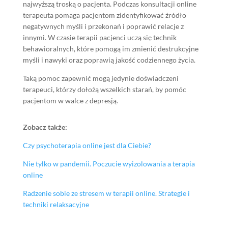
najwyższą troską o pacjenta. Podczas konsultacji online
terapeuta pomaga pacjentom zidentyfikować źródło
negatywnych myśli i przekonań i poprawić relacje z
innymi. W czasie terapii pacjenci uczą się technik
behawioralnych, które pomogą im zmienić destrukcyjne
myśli i nawyki oraz poprawią jakość codziennego życia.
Taką pomoc zapewnić mogą jedynie doświadczeni
terapeuci, którzy dołożą wszelkich starań, by pomóc
pacjentom w walce z depresją.
Zobacz także:
Czy psychoterapia online jest dla Ciebie?
Nie tylko w pandemii. Poczucie wyizolowania a terapia
online
Radzenie sobie ze stresem w terapii online. Strategie i
techniki relaksacyjne